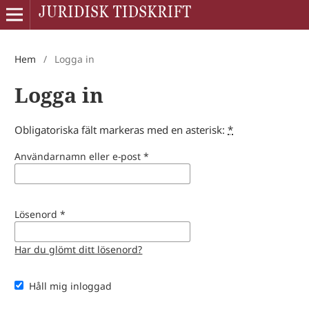
Hem
/
Logga in
Logga in
Obligatoriska fält markeras med en asterisk:
*
Användarnamn eller e-post
*
Lösenord
*
Har du glömt ditt lösenord?
Håll mig inloggad